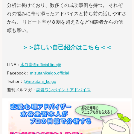
分析に長けており、数多くの成功事例を持つ。 それぞ
れの悩みに寄り添ったアドバイスと持ち前の話しやすさ
から、 リピート率が８割を超えるなど相談者からの信
頼も厚い。
＞＞詳しい自己紹介はこちら＜＜
LINE：
水谷圭吾official line@
Facebook：
mizutanikeigo.official
Twitter：
@mizutani_keigo
週刊メルマガ：
恋愛ワンポイントアドバイス