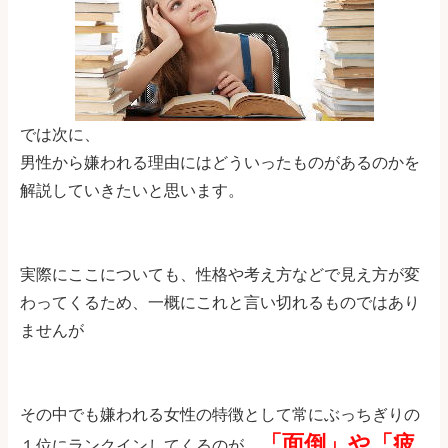
では次に、
男性から嫌われる理由にはどういったものがあるのかを
解説していきたいと思います。
実際にここについても、性格や考え方などで見え方が変
わってくるため、一概にこれと言い切れるものではあり
ませんが
その中でも嫌われる女性の特徴として常にぶっちぎりの
「面倒」や「疲
１位にランクインしてくるのが、