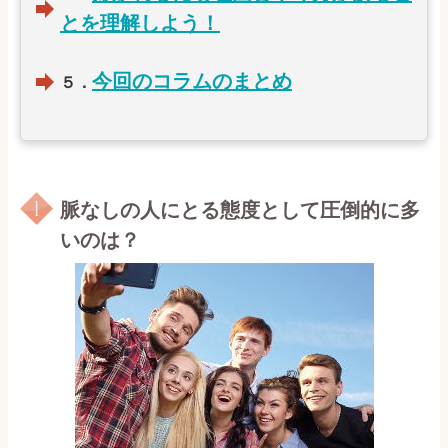
とを理解しよう！
今回のコラムのまとめ
５．
脈なしの人にとる態度として圧倒的に多
いのは？