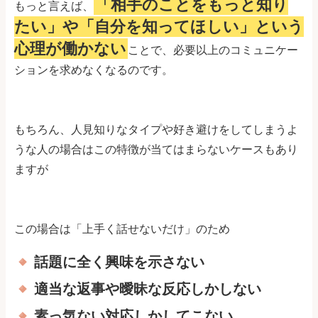
「相手のことをもっと知り
もっと言えば、
たい」や「自分を知ってほしい」という
心理が働かない
ことで、必要以上のコミュニケー
ションを求めなくなるのです。
もちろん、人見知りなタイプや好き避けをしてしまうよ
うな人の場合はこの特徴が当てはまらないケースもあり
ますが
この場合は「上手く話せないだけ」のため
話題に全く興味を示さない
適当な返事や曖昧な反応しかしない
素っ気ない対応しかしてこない