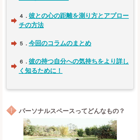
彼との心の距離を測り方とアプロー
４．
チの方法
今回のコラムのまとめ
５．
彼の持つ自分への気持ちをより詳し
６．
く知るために！
パーソナルスペースってどんなもの？