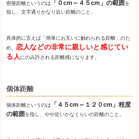
「０cm～４５cm」の範囲
密接距離というのは
を
指し、文字通りかなり近い距離のこと。
具体的に言えば「簡単にお互いに触れられる距離」のた
恋人などの非常に親しいと感じてい
め、
る人
にのみ許される距離感になります。
個体距離
「４５cm～１２０cm」程度
個体距離というのは
の範囲
を指し、やや近いかなくらいの距離のこと。