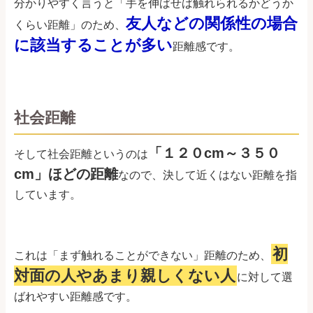
分かりやすく言うと「手を伸ばせば触れられるかどうか
友人などの関係性の場合
くらい距離」のため、
に該当することが多い
距離感です。
社会距離
「１２０cm～３５０
そして社会距離というのは
cm」ほどの距離
なので、決して近くはない距離を指
しています。
初
これは「まず触れることができない」距離のため、
対面の人やあまり親しくない人
に対して選
ばれやすい距離感です。