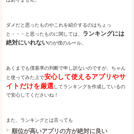
ダメだと思ったものやこれを紹介するのはちょっ
ランキングには
と・・・と思ったものに関しては、
絶対にいれない
のが僕のルール。
あくまでも僕基準の判断で申し訳ないのですが、ちゃん
安心して使えるアプリやサ
と使ってみた上で
イトだけを厳選
してランキングを作成しているの
で安心してくださいね！
また、ランキングとは言っても
順位が高いアプリの方が絶対に良い