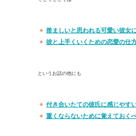
羨ましいと思われる可愛い彼女
彼と上手くいくための恋愛の仕
というお話の他にも
付き合いたての彼氏に感じやす
重くならないために覚えておく