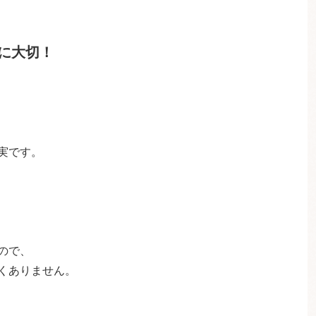
に大切！
実です。
ので、
くありません。