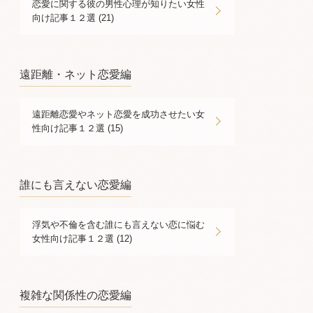
恋愛に関する彼の男性心理が知りたい女性
向け記事１２選 (21)
遠距離・ネット恋愛編
遠距離恋愛やネット恋愛を成功させたい女
性向け記事１２選 (15)
誰にも言えない恋愛編
浮気や不倫を含む誰にも言えない恋に悩む
女性向け記事１２選 (12)
複雑な関係性の恋愛編