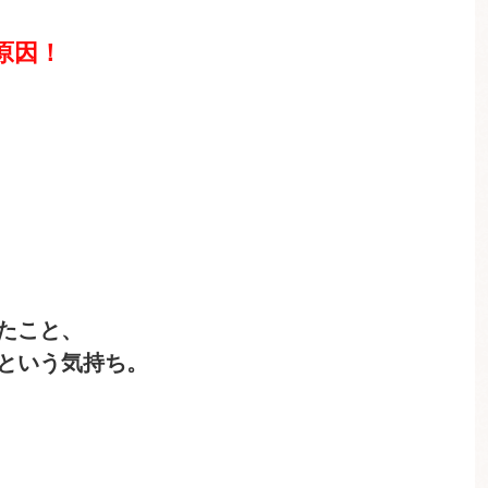
原因！
たこと、
という気持ち。