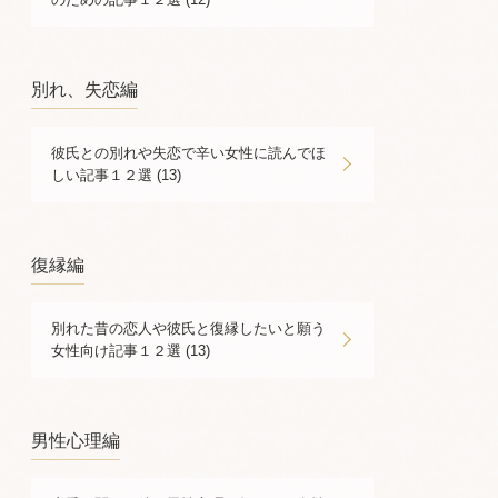
別れ、失恋編
彼氏との別れや失恋で辛い女性に読んでほ
しい記事１２選 (13)
復縁編
別れた昔の恋人や彼氏と復縁したいと願う
女性向け記事１２選 (13)
男性心理編