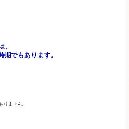
は、
時期でもあります。
ありません。