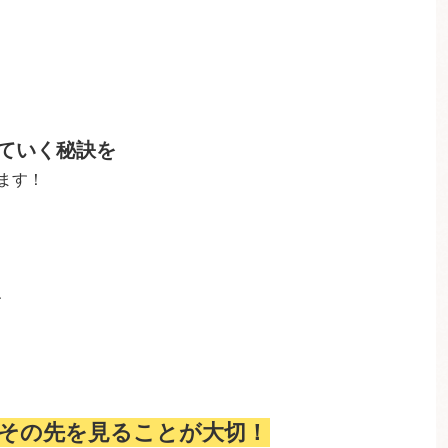
ていく秘訣を
ます！
、
その先を見ることが大切！