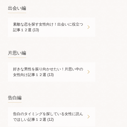
出会い編
素敵な恋を探す女性向け！出会いに役立つ
記事１２選 (13)
片思い編
好きな男性を振り向かせたい！片思い中の
女性向け記事１２選 (13)
告白編
告白のタイミングを探している女性に読ん
でほしい記事１２選 (12)