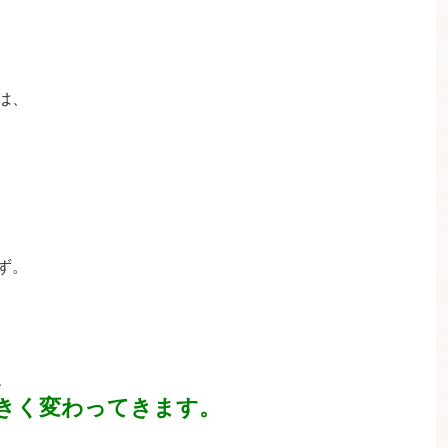
は、
ず。
、
きく変わってきます。