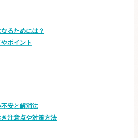
になるためには？
方やポイント
い不安と解消法
べき注意点や対策方法