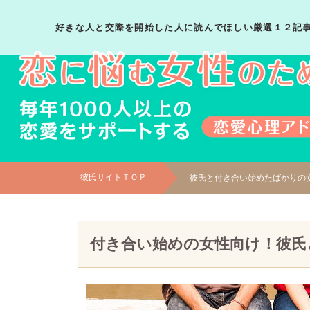
好きな人と交際を開始した人に読んでほしい厳選１２記
彼氏サイトＴＯＰ
彼氏と付き合い始めたばかりの
付き合い始めの女性向け！彼氏