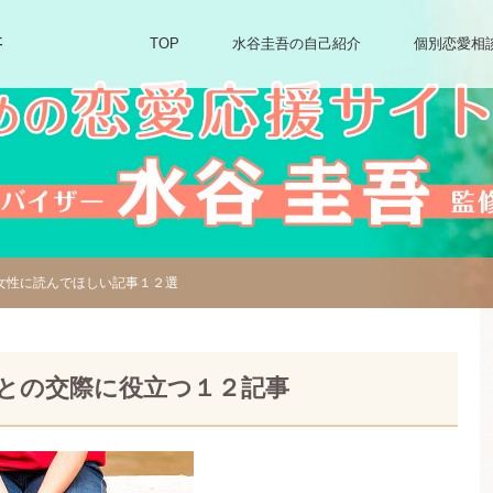
事
TOP
水谷圭吾の自己紹介
個別恋愛相
女性に読んでほしい記事１２選
との交際に役立つ１２記事