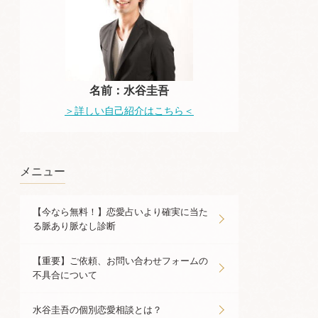
名前：水谷圭吾
＞詳しい自己紹介はこちら＜
メニュー
【今なら無料！】恋愛占いより確実に当た
る脈あり脈なし診断
【重要】ご依頼、お問い合わせフォームの
不具合について
水谷圭吾の個別恋愛相談とは？