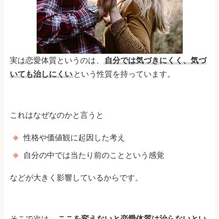
実は恋愛体質というのは、
自分では気づきにくく、気づ
いても治しにくい
という性質を持っています。
これはなぜなのかと言うと
性格や価値観に起因した考え
自分の中では当たり前のことという感覚
などが大きく影響しているからです。
そこで次は、
ここを変えないと恋愛体質は治らないとい