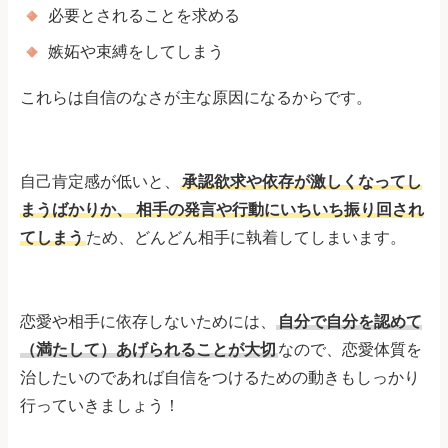
必要とされることを求める
嫉妬や束縛をしてしまう
これらは自信のなさが主な原因になるからです。
自己肯定感が低いと、
承認欲求や依存が激しくなってし
まうばかりか、
相手の発言や行動にいちいち振り回され
てしまう
ため、どんどん相手に執着してしまいます。
恋愛や相手に依存しないためには、
自分で自分を認めて
（満たして）あげられることが大切
なので、恋愛体質を
治したいのであれば自信をつけるための動きもしっかり
行っていきましょう！