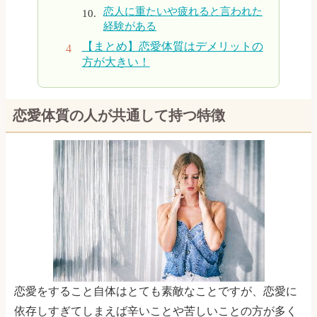
恋人に重たいや疲れると言われた
経験がある
【まとめ】恋愛体質はデメリットの
方が大きい！
恋愛体質の人が共通して持つ特徴
恋愛をすること自体はとても素敵なことですが、恋愛に
依存しすぎてしまえば辛いことや苦しいことの方が多く