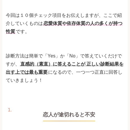
今回は１０個チェック項目をお伝えしますが、ここで紹
介していくものは
恋愛体質や依存体質の人の多くが持つ
性質
です。
診断方法は簡単で「Yes」か「No」で答えていくだけで
すが、
直感的（素直）に答えることが
正しい診断結果を
出す上では最も重要
になるので、一つ一つ正直に回答し
ていきましょう！
恋人が途切れると不安