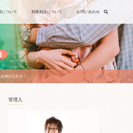
検索
談について
対面相談について
お問い合わせ
る効果的な方法！
管理人