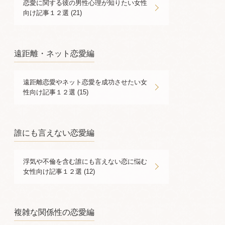
恋愛に関する彼の男性心理が知りたい女性
向け記事１２選 (21)
遠距離・ネット恋愛編
遠距離恋愛やネット恋愛を成功させたい女
性向け記事１２選 (15)
誰にも言えない恋愛編
浮気や不倫を含む誰にも言えない恋に悩む
女性向け記事１２選 (12)
複雑な関係性の恋愛編