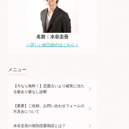
名前：水谷圭吾
＞詳しい自己紹介はこちら＜
メニュー
【今なら無料！】恋愛占いより確実に当た
る脈あり脈なし診断
【重要】ご依頼、お問い合わせフォームの
不具合について
水谷圭吾の個別恋愛相談とは？