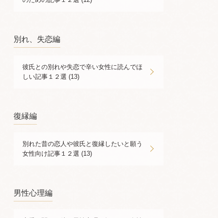
別れ、失恋編
彼氏との別れや失恋で辛い女性に読んでほ
しい記事１２選 (13)
復縁編
別れた昔の恋人や彼氏と復縁したいと願う
女性向け記事１２選 (13)
男性心理編