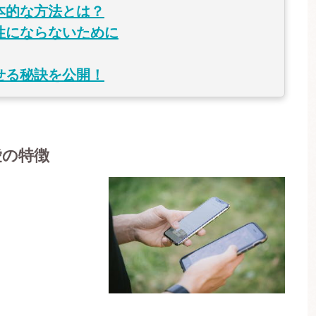
本的な方法とは？
性にならないために
せる秘訣を公開！
愛の特徴