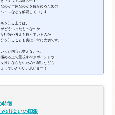
てきたネット恋愛の中で
びなのか本気なのかを確かめるための
ドバイスなどを解説しています。
持ちを知る上では、
愛がどういったものなのか、
んな印象や考えを持っているのか
部分を知ることも実は非常に大切です。
ういった内容も交えながら、
見極める上で重視すべきポイントや
い女性にならないための秘訣なども
伝えしていきたいと思います！
の特徴
上の出会いの印象