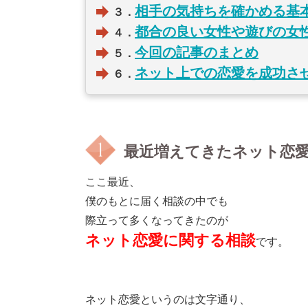
相手の気持ちを確かめる基
３．
都合の良い女性や遊びの女
４．
今回の記事のまとめ
５．
ネット上での恋愛を成功さ
６．
最近増えてきたネット恋
ここ最近、
僕のもとに届く相談の中でも
際立って多くなってきたのが
ネット恋愛に関する相談
です。
ネット恋愛というのは文字通り、