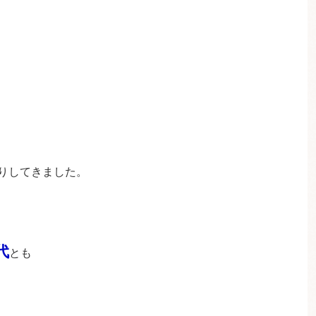
りしてきました。
代
とも