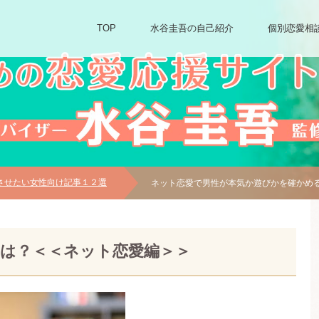
TOP
水谷圭吾の自己紹介
個別恋愛相
させたい女性向け記事１２選
ネット恋愛で男性が本気か遊びかを確かめ
は？＜＜ネット恋愛編＞＞