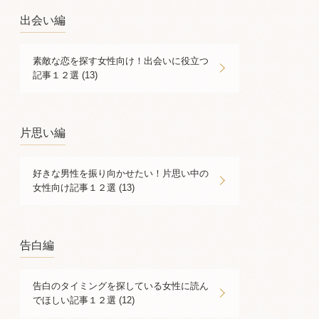
出会い編
素敵な恋を探す女性向け！出会いに役立つ
記事１２選 (13)
片思い編
好きな男性を振り向かせたい！片思い中の
女性向け記事１２選 (13)
告白編
告白のタイミングを探している女性に読ん
でほしい記事１２選 (12)