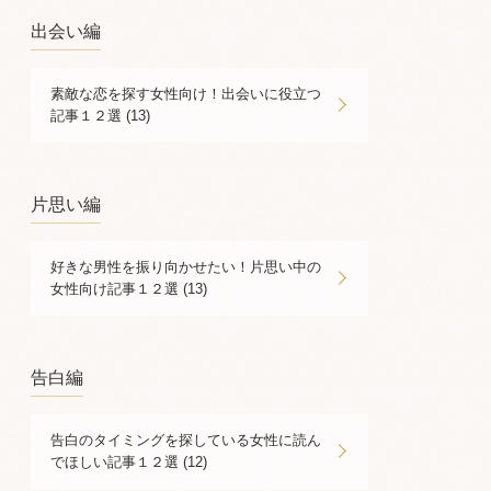
出会い編
素敵な恋を探す女性向け！出会いに役立つ
記事１２選 (13)
片思い編
好きな男性を振り向かせたい！片思い中の
女性向け記事１２選 (13)
告白編
告白のタイミングを探している女性に読ん
でほしい記事１２選 (12)