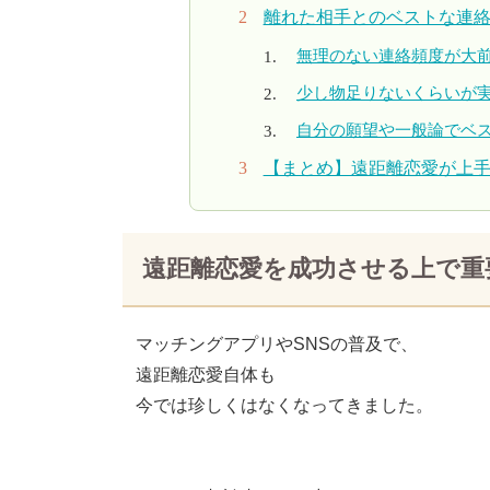
離れた相手とのベストな連
無理のない連絡頻度が大
少し物足りないくらいが
自分の願望や一般論でベ
【まとめ】遠距離恋愛が上
遠距離恋愛を成功させる上で重
マッチングアプリやSNSの普及で、
遠距離恋愛自体も
今では珍しくはなくなってきました。