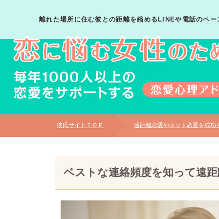
離れた場所に住む彼との距離を縮めるLINEや電話のペー
彼氏サイトＴＯＰ
遠距離恋愛やネット恋愛を成功
ベストな連絡頻度を知って遠距