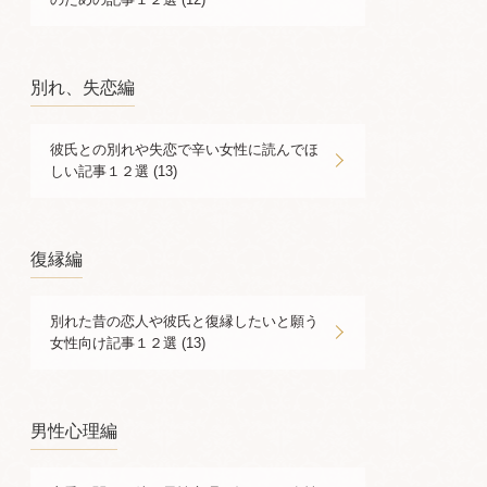
別れ、失恋編
彼氏との別れや失恋で辛い女性に読んでほ
しい記事１２選 (13)
復縁編
別れた昔の恋人や彼氏と復縁したいと願う
女性向け記事１２選 (13)
男性心理編