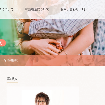
検索
談について
対面相談について
お問い合わせ
ストな連絡頻度
管理人