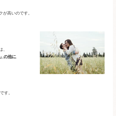
クが高いのです。
は、
」の他に
です。