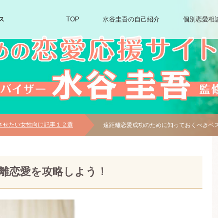
ス
TOP
水谷圭吾の自己紹介
個別恋愛相
させたい女性向け記事１２選
遠距離恋愛成功のために知っておくべきベ
離恋愛を攻略しよう！