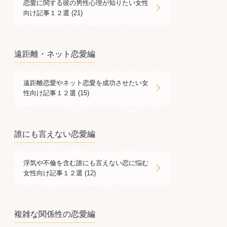
恋愛に関する彼の男性心理が知りたい女性
向け記事１２選 (21)
遠距離・ネット恋愛編
遠距離恋愛やネット恋愛を成功させたい女
性向け記事１２選 (15)
誰にも言えない恋愛編
浮気や不倫を含む誰にも言えない恋に悩む
女性向け記事１２選 (12)
複雑な関係性の恋愛編