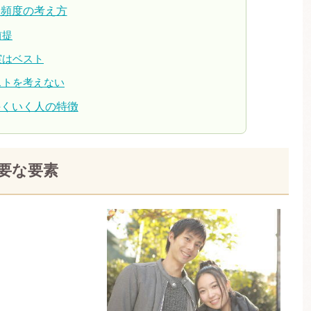
絡頻度の考え方
前提
実はベスト
ストを考えない
手くいく人の特徴
要な要素