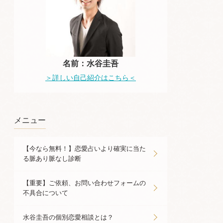
名前：水谷圭吾
＞詳しい自己紹介はこちら＜
メニュー
【今なら無料！】恋愛占いより確実に当た
る脈あり脈なし診断
【重要】ご依頼、お問い合わせフォームの
不具合について
水谷圭吾の個別恋愛相談とは？