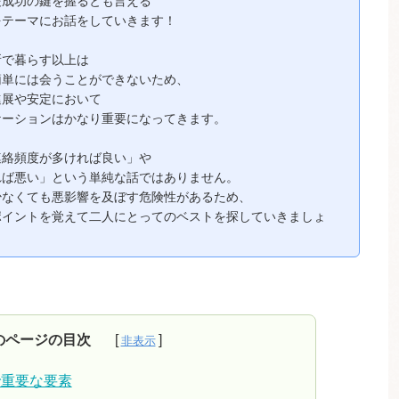
愛成功の鍵を握るとも言える
をテーマにお話をしていきます！
所で暮らす以上は
簡単には会うことができないため、
進展や安定において
ケーションはかなり重要になってきます。
連絡頻度が多ければ良い」や
れば悪い」という単純な話ではありません。
少なくても悪影響を及ぼす危険性があるため、
ポイントを覚えて二人にとってのベストを探していきましょ
のページの目次
で重要な要素