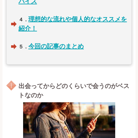
バイス
理想的な流れや個人的なオススメを
４．
紹介！
今回の記事のまとめ
５．
出会ってからどのくらいで会うのがベス
トなのか