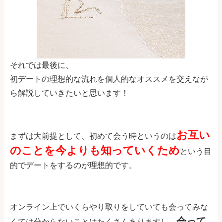
それでは最後に、
初デートの理想的な流れを個人的なオススメを交えなが
ら解説していきたいと思います！
お互い
まずは大前提として、初めて会う時というのは
のことを今よりも知っていくため
という目
的でデートをするのが理想的です。
オンライン上でいくらやり取りをしていても会ってみな
会って
くては分からないことはたくさんありますし、