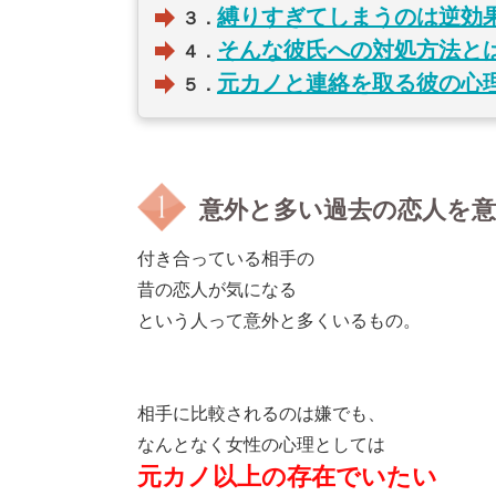
縛りすぎてしまうのは逆効
３．
そんな彼氏への対処方法と
４．
元カノと連絡を取る彼の心
５．
意外と多い過去の恋人を
付き合っている相手の
昔の恋人が気になる
という人って意外と多くいるもの。
相手に比較されるのは嫌でも、
なんとなく女性の心理としては
元カノ以上の存在でいたい