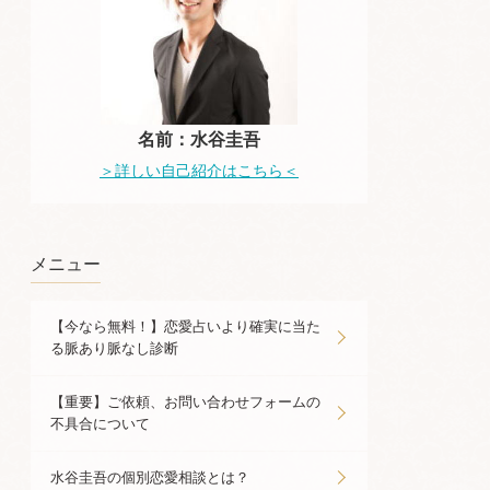
名前：水谷圭吾
＞詳しい自己紹介はこちら＜
メニュー
【今なら無料！】恋愛占いより確実に当た
る脈あり脈なし診断
【重要】ご依頼、お問い合わせフォームの
不具合について
水谷圭吾の個別恋愛相談とは？