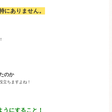
特にありません。
！
たのか
役立ちますよね！
ようにすること！