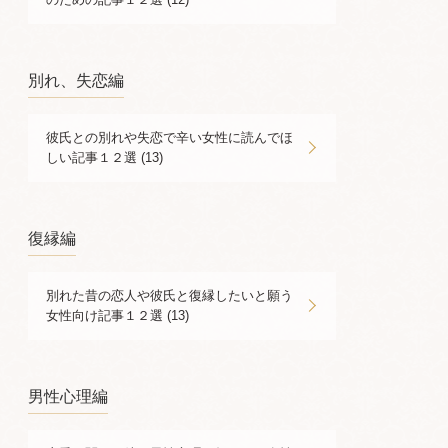
別れ、失恋編
彼氏との別れや失恋で辛い女性に読んでほ
しい記事１２選 (13)
復縁編
別れた昔の恋人や彼氏と復縁したいと願う
女性向け記事１２選 (13)
男性心理編