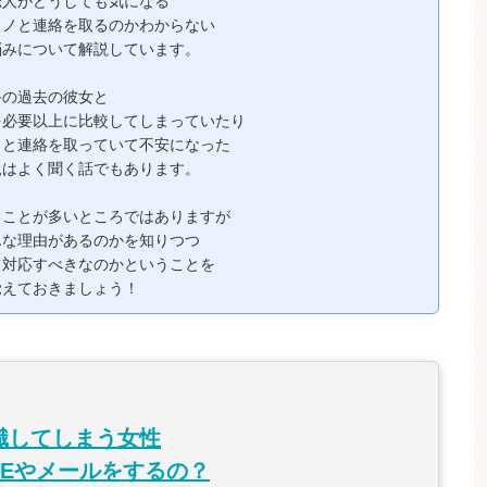
恋人がどうしても気になる
カノと連絡を取るのかわからない
悩みについて解説しています。
手の過去の彼女と
を必要以上に比較してしまっていたり
ノと連絡を取っていて不安になった
況はよく聞く話でもあります。
ることが多いところではありますが
んな理由があるのかを知りつつ
て対応すべきなのかということを
覚えておきましょう！
識してしまう女性
NEやメールをするの？