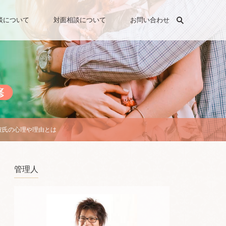
検索
談について
対面相談について
お問い合わせ
彼氏の心理や理由とは
管理人