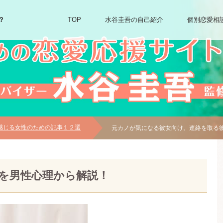
？
TOP
水谷圭吾の自己紹介
個別恋愛相
感じる女性のための記事１２選
元カノが気になる彼女向け。連絡を取る
を男性心理から解説！