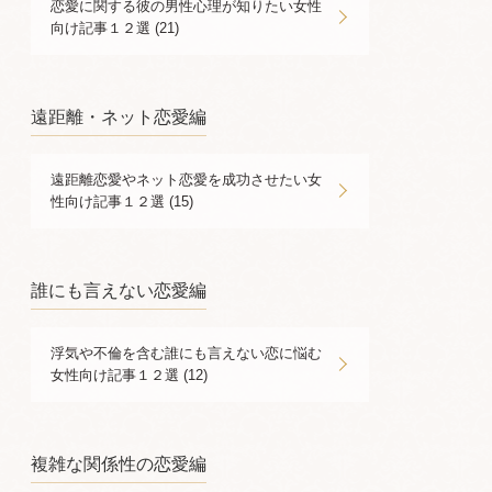
恋愛に関する彼の男性心理が知りたい女性
向け記事１２選 (21)
遠距離・ネット恋愛編
遠距離恋愛やネット恋愛を成功させたい女
性向け記事１２選 (15)
誰にも言えない恋愛編
浮気や不倫を含む誰にも言えない恋に悩む
女性向け記事１２選 (12)
複雑な関係性の恋愛編