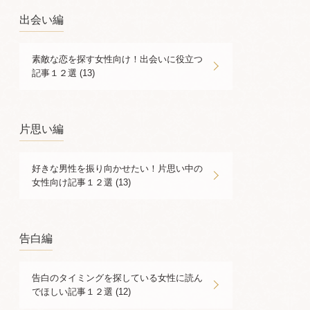
出会い編
素敵な恋を探す女性向け！出会いに役立つ
記事１２選 (13)
片思い編
好きな男性を振り向かせたい！片思い中の
女性向け記事１２選 (13)
告白編
告白のタイミングを探している女性に読ん
でほしい記事１２選 (12)