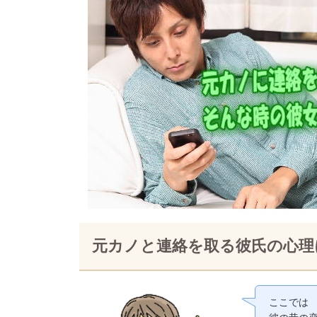
元カノと連絡を取る彼氏の心理
ここでは