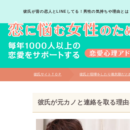
彼氏が昔の恋人とLINEしてる！男性の気持ちや理由とは
彼氏サイトＴＯＰ
彼氏と喧嘩をしたり倦怠期だと
彼氏が元カノと連絡を取る理由