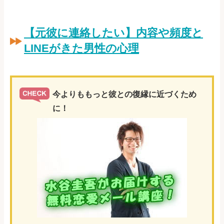
【元彼に連絡したい】内容や頻度と
LINEがきた男性の心理
今よりももっと彼との復縁に近づくため
に！