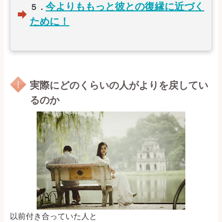
今よりももっと彼との復縁に近づく
５．
ために！
実際にどのくらいの人がよりを戻してい
るのか
以前付き合っていた人と