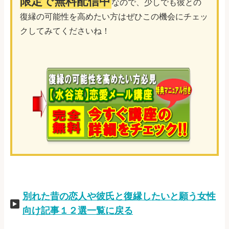
限定で無料配信中
なので、少しでも彼との
復縁の可能性を高めたい方はぜひこの機会にチェッ
クしてみてくださいね！
別れた昔の恋人や彼氏と復縁したいと願う女性
向け記事１２選一覧に戻る