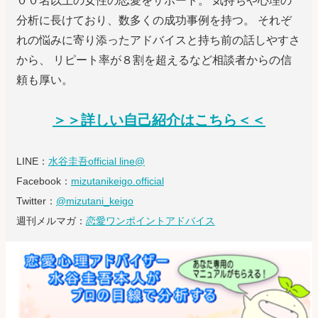
００名以上の女性の恋愛をサポート。 気持ちや心理の
分析に長けており、数多くの成功事例を持つ。 それぞ
れの悩みに寄り添ったアドバイスと持ち前の話しやすさ
から、 リピート率が８割を超えるなど相談者からの信
頼も厚い。
＞＞詳しい自己紹介はこちら＜＜
LINE：
水谷圭吾official line@
Facebook：
mizutanikeigo.official
Twitter：
@mizutani_keigo
週刊メルマガ：
恋愛ワンポイントアドバイス